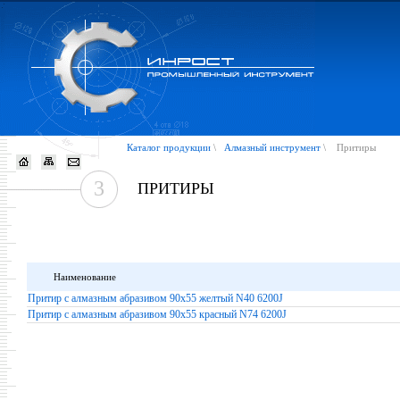
Каталог продукции
\
Алмазный инструмент
\
Притиры
3
ПРИТИРЫ
Наименование
Притир с алмазным абразивом 90х55 желтый N40 6200J
Притир с алмазным абразивом 90х55 красный N74 6200J